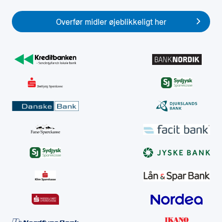
Overfør midler øjeblikkeligt her