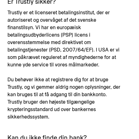
Er Trustly sikker?
Trustly er et licenseret betalingsinstitut, der er
autoriseret og overvåget af det svenske
finanstilsyn. Vi har en europæisk
betalingsudbyderlicens (PSP) licens i
overensstemmelse med direktivet om
betalingstjenester (PSD, 2007/64/EF). I USA er vi
som påkrævet reguleret af myndighederne for at
kunne yde service til vores målmarkeder.
Du behøver ikke at registrere dig for at bruge
Trustly, og vi gemmer aldrig nogen oplysninger, der
kan bruges til at få adgang til din bankkonto.
Trustly bruger den højeste tilgængelige
krypteringsstandard ud over bankernes
sikkerhedssystem.
Kan du ikke finde din bank?